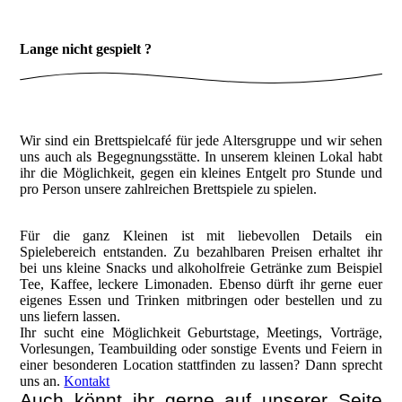
Lange nicht gespielt ?
Wir sind ein Brettspielcafé für jede Altersgruppe und wir sehen
uns auch als Begegnungsstätte. In unserem kleinen Lokal habt
ihr die Möglichkeit, gegen ein kleines Entgelt pro Stunde und
pro Person unsere zahlreichen Brettspiele zu spielen.
Für die ganz Kleinen ist mit liebevollen Details ein
Spielebereich entstanden. Zu bezahlbaren Preisen erhaltet ihr
bei uns kleine Snacks und alkoholfreie Getränke zum Beispiel
Tee, Kaffee, leckere Limonaden. Ebenso dürft ihr gerne euer
eigenes Essen und Trinken mitbringen oder bestellen und zu
uns liefern lassen.
Ihr sucht eine Möglichkeit Geburtstage, Meetings, Vorträge,
Vorlesungen, Teambuilding oder sonstige Events und Feiern in
einer besonderen Location stattfinden zu lassen? Dann sprecht
uns an.
Kontakt
Auch könnt ihr gerne auf unserer Seite