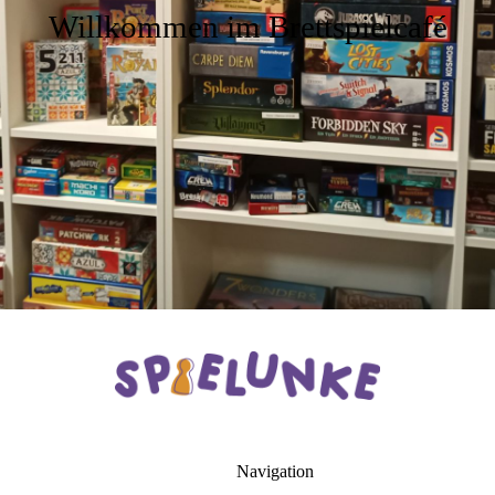
Willkommen im
Brettspielcafé
Navigation